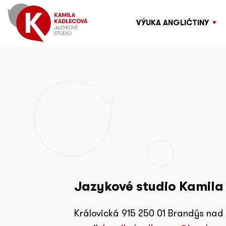
VÝUKA ANGLIČTINY
Jazykové studio Kamila
Královická 915 250 01 Brandýs na