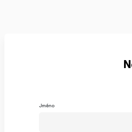
N
Jméno