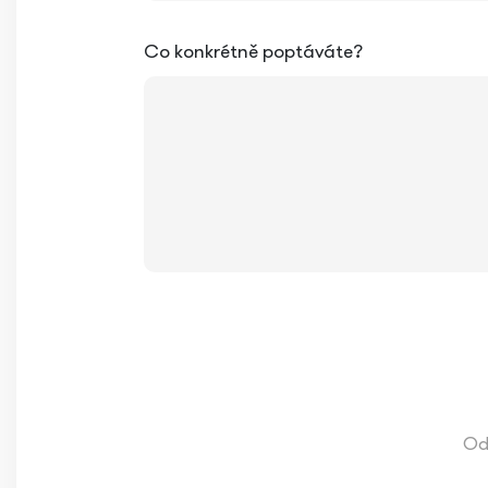
Co konkrétně poptáváte?
Od