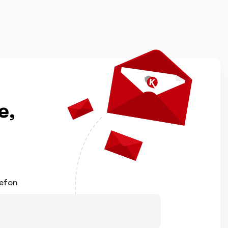
e,
lefon