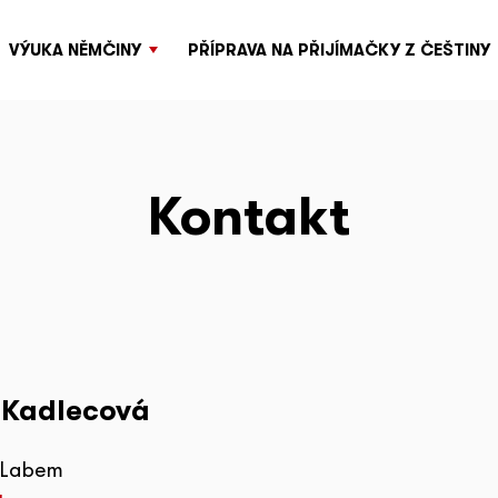
VÝUKA NĚMČINY
PŘÍPRAVA NA PŘIJÍMAČKY Z ČEŠTINY
Kontakt
 Kadlecová
d Labem